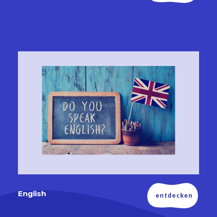
English
entdecken