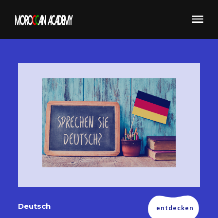
Deutsch
entdecken