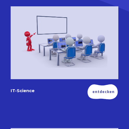
IT-Science
entdecken