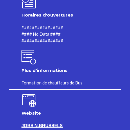
Horaires d'ouvertures
################
#### No Data ####
################
Plus d'informations
Formation de chauffeurs de Bus
Website
JOBSIN.BRUSSELS