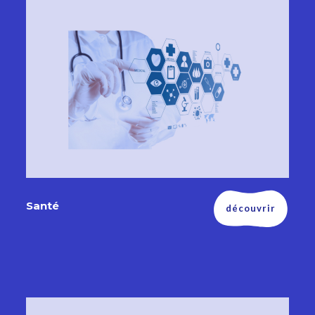
Santé
découvrir