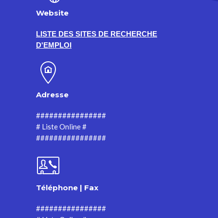
Website
LISTE DES SITES DE RECHERCHE
D'EMPLOI
Adresse
################
# Liste Online #
################
Téléphone | Fax
################