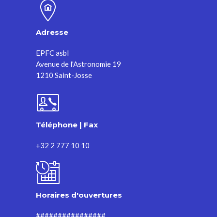
Adresse
EPFC asbl
Avenue de l'Astronomie 19
1210 Saint-Josse
Téléphone | Fax
+32 2 777 10 10
Horaires d'ouvertures
################