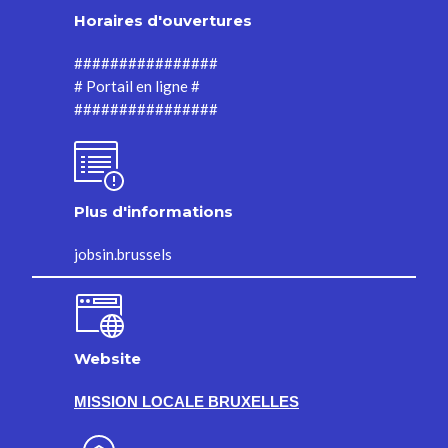
Horaires d'ouvertures
################
# Portail en ligne #
################
Plus d'informations
jobsin.brussels
Website
MISSION LOCALE BRUXELLES