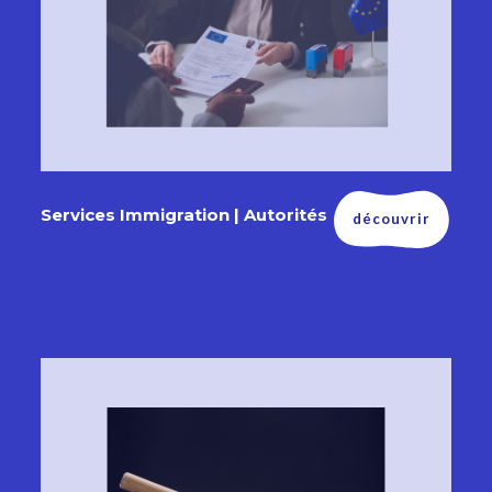
Services Immigration | Autorités
découvrir