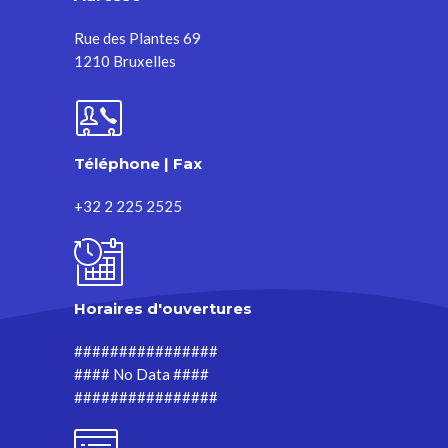
Rue des Plantes 69
1210 Bruxelles
Téléphone | Fax
+32 2 225 2525
Horaires d'ouvertures
################
#### No Data ####
################