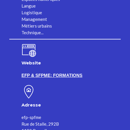
Langue
Logistique
Management
Métiers urbains
Technique...
Website
EFP & SFPME: FORMATIONS
Adresse
efp-spfme
Rue de Stalle, 292B