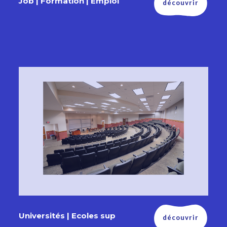
Job | Formation | Emploi
découvrir
Universités | Ecoles sup
découvrir