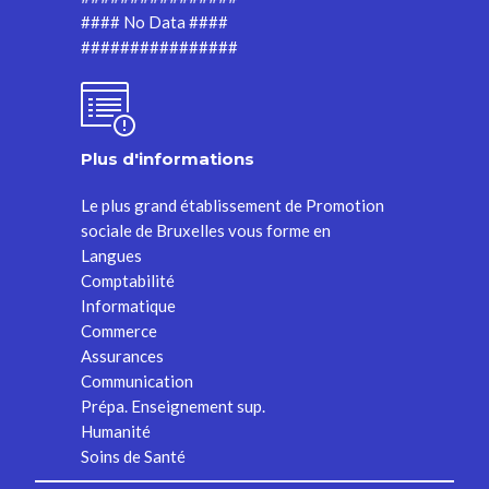
#### No Data ####
################
Plus d'informations
Le plus grand établissement de Promotion
sociale de Bruxelles vous forme en
Langues
Comptabilité
Informatique
Commerce
Assurances
Communication
Prépa. Enseignement sup.
Humanité
Soins de Santé