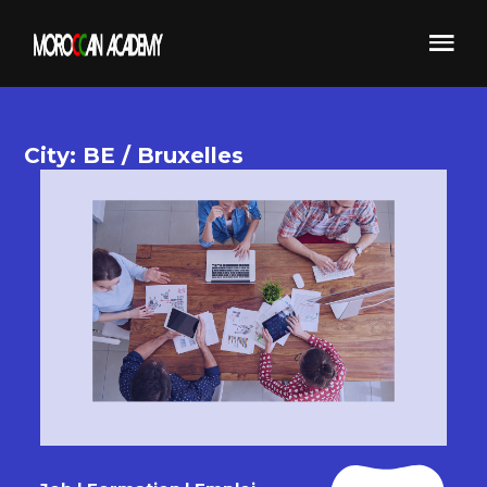
City: BE / Bruxelles