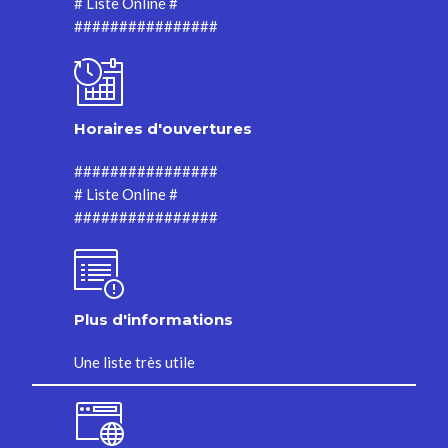
# Liste Online #
################
Horaires d'ouvertures
################
# Liste Online #
################
Plus d'informations
Une liste très utile