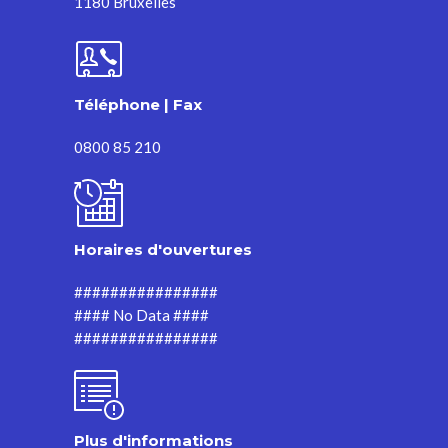
1180 Bruxelles
Téléphone | Fax
0800 85 210
Horaires d'ouvertures
################
#### No Data ####
################
Plus d'informations