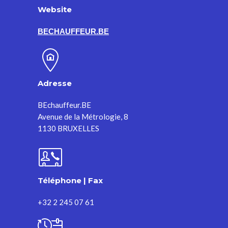
Website
BECHAUFFEUR.BE
Adresse
BEchauffeur.BE
Avenue de la Métrologie, 8
1130 BRUXELLES
Téléphone | Fax
+32 2 245 07 61