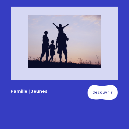
Famille | Jeunes
découvrir