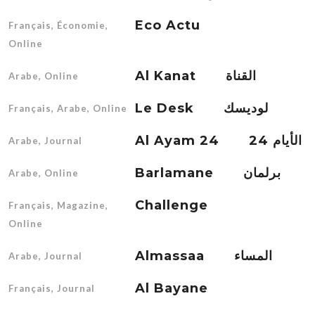
Eco Actu
Français, Économie,
Online
Al Kanat القناة
Arabe, Online
Le Desk لوديسك
Français, Arabe, Online
Al Ayam 24 الأيام 24
Arabe, Journal
Barlamane برلمان
Arabe, Online
Challenge
Français, Magazine,
Online
Almassaa المساء
Arabe, Journal
Al Bayane
Français, Journal