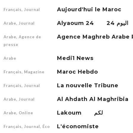
Aujourd'hui le Maroc
Français, Journal
Alyaoum 24 اليوم 24
Arabe, Journal
Arabe, Agence de
presse
Medi1 News
Arabe
Maroc Hebdo
Français, Magazine
La nouvelle Tribune
Français, Journal
Arabe, Journal
Lakoum لكم
Arabe, Online
L'économiste
Français, Journal, Éco