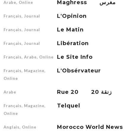
Maghress مغرس
Arabe, Online
L'Opinion
Français, Journal
Le Matin
Français, Journal
Libération
Français, Journal
Le Site Info
Français, Arabe, Online
L'Obsérvateur
Français, Magazine,
Online
Rue 20 زنقة 20
Arabe
Telquel
Français, Magazine,
Online
Morocco World News
Anglais, Online