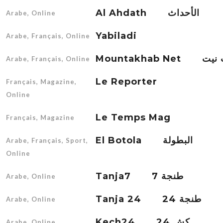
Al Ahdath الأحداث
Arabe, Online
Yabiladi
Arabe, Français, Online
Mountakhab
Arabe, Français, Online
Le Reporter
Français, Magazine,
Online
Le Temps Mag
Français, Magazine
El Botola البطولة
Arabe, Français, Sport,
Online
Tanja7 طنجة 7
Arabe, Online
Tanja 24 طنجة 24
Arabe, Online
Kech24 كش 24
Arabe, Online