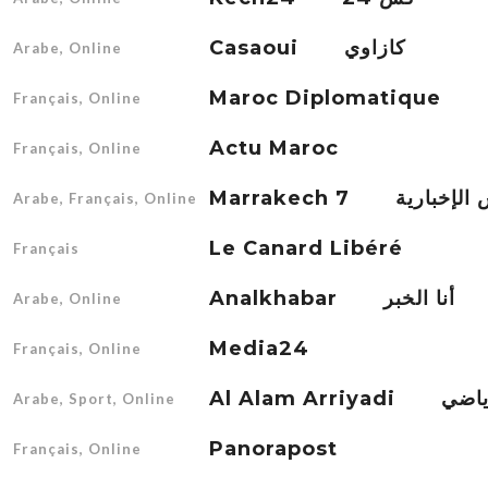
Casaoui كازاوي
Arabe, Online
Maroc Diplomatique
Français, Online
Actu Maroc
Français, Online
Marrakech 7 ارية
Arabe, Français, Online
Le Canard Libéré
Français
Analkhabar أنا الخبر
Arabe, Online
Media24
Français, Online
Al Alam Arr
Arabe, Sport, Online
Panorapost
Français, Online