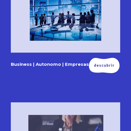
Business | Autonomo | Empresas
descubrir