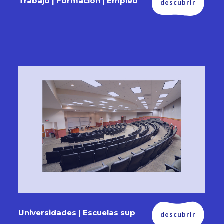
Trabajo | Formación | Empleo
descubrir
Universidades | Escuelas sup
descubrir