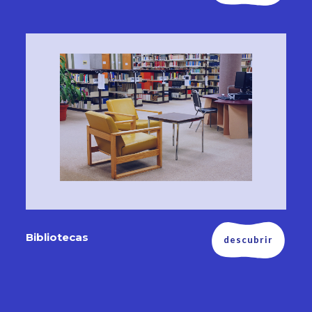
Bibliotecas
descubrir