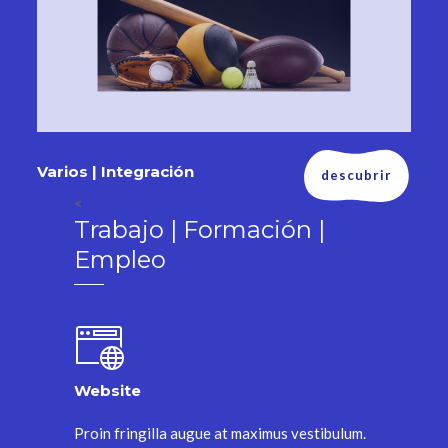
Varios | Integración
descubrir
<
Trabajo | Formación |
Empleo
Website
Proin fringilla augue at maximus vestibulum.