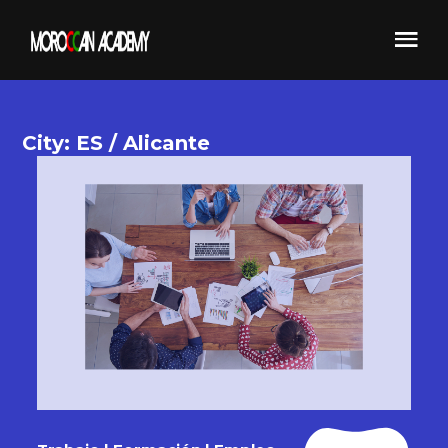
City: ES / Alicante