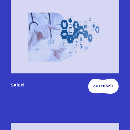
Salud
descubrir