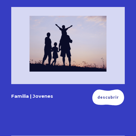
Familia | Jovenes
descubrir