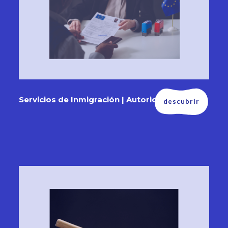
Servicios de Inmigración | Autoridades
descubrir