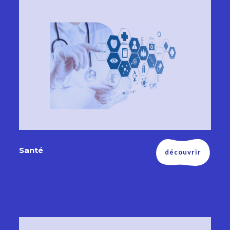
Santé
découvrir