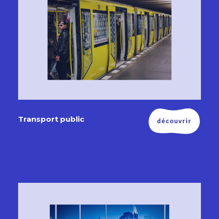
Transport public
découvrir