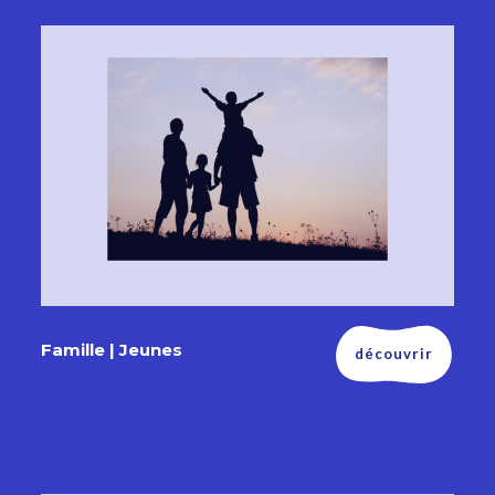
Famille | Jeunes
découvrir