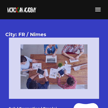
City: FR / Nîmes