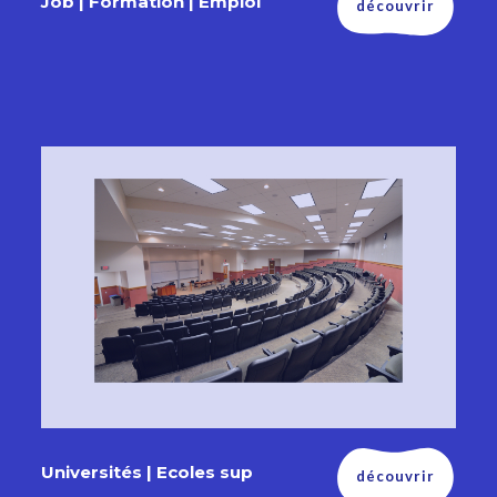
Job | Formation | Emploi
découvrir
Universités | Ecoles sup
découvrir