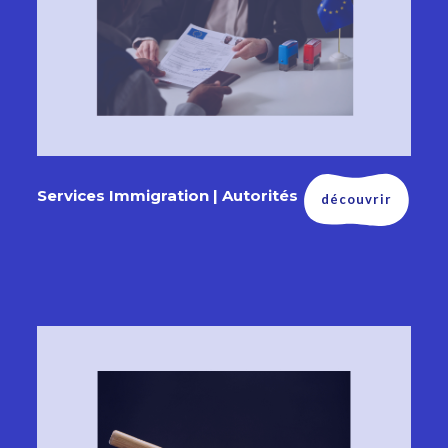
Services Immigration | Autorités
découvrir