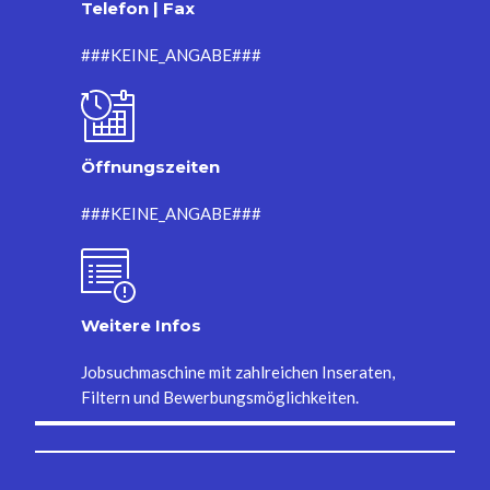
Telefon | Fax
###KEINE_ANGABE###
Öffnungszeiten
###KEINE_ANGABE###
Weitere Infos
Jobsuchmaschine mit zahlreichen Inseraten,
Filtern und Bewerbungsmöglichkeiten.