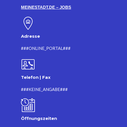
MEINESTADT.DE – JOBS
Adresse
###ONLINE_PORTAL###
Telefon | Fax
###KEINE_ANGABE###
Öffnungszeiten