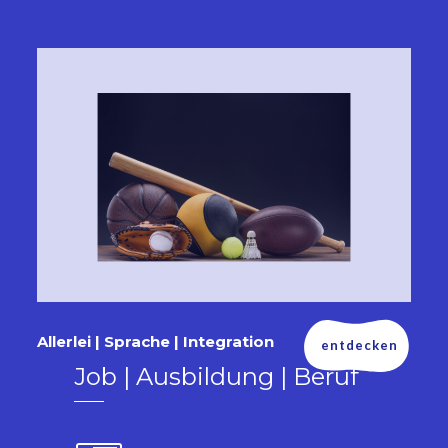
Allerlei | Sprache | Integration
entdecken
Job | Ausbildung | Beruf