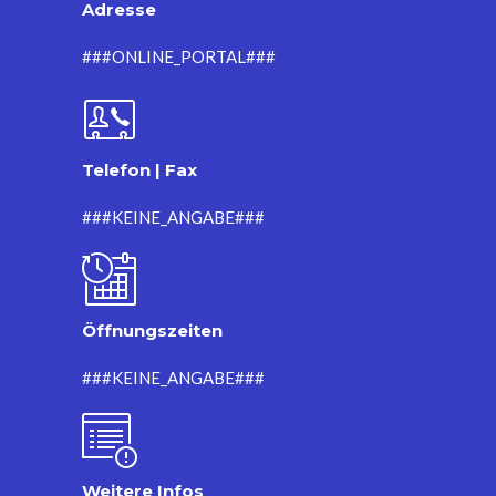
Adresse
###ONLINE_PORTAL###
Telefon | Fax
###KEINE_ANGABE###
Öffnungszeiten
###KEINE_ANGABE###
Weitere Infos