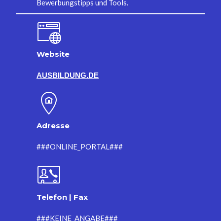
Bewerbungstipps und Tools.
Website
AUSBILDUNG.DE
Adresse
###ONLINE_PORTAL###
Telefon | Fax
###KEINE_ANGABE###