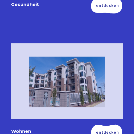
Gesundheit
entdecken
Wohnen
entdecken