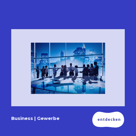
Business | Gewerbe
entdecken