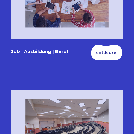
Job | Ausbildung | Beruf
entdecken