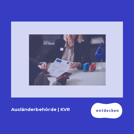
Ausländerbehörde | KVR
entdecken