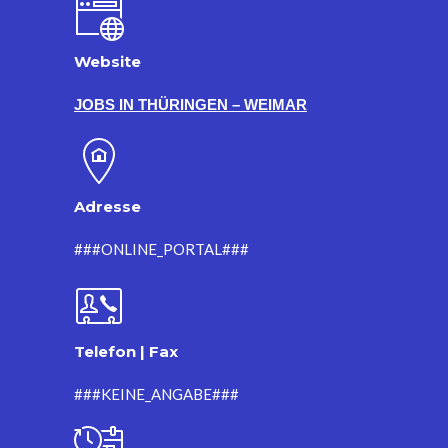
Website
JOBS IN THÜRINGEN – WEIMAR
Adresse
###ONLINE_PORTAL###
Telefon | Fax
###KEINE_ANGABE###