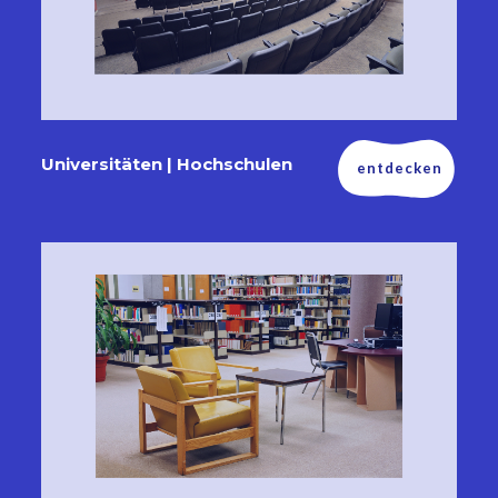
Universitäten | Hochschulen
entdecken