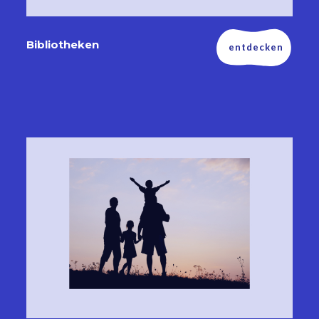
Bibliotheken
entdecken