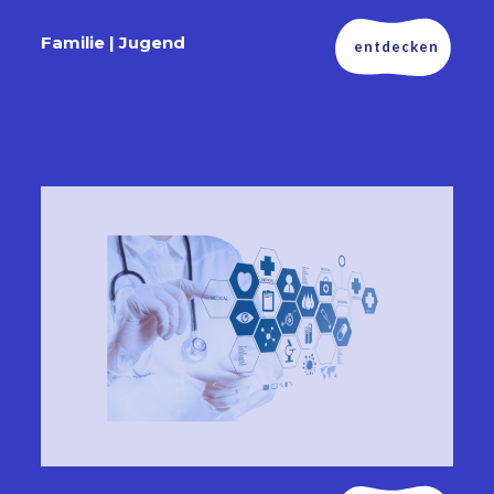
Familie | Jugend
entdecken