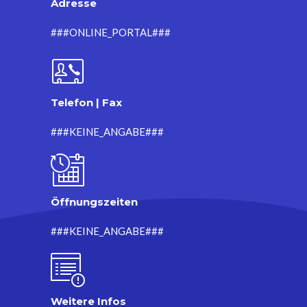
Adresse
###ONLINE_PORTAL###
Telefon | Fax
###KEINE_ANGABE###
Öffnungszeiten
###KEINE_ANGABE###
Weitere Infos