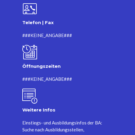
Telefon | Fax
###KEINE_ANGABE###
Öffnungszeiten
###KEINE_ANGABE###
Weitere Infos
Einstiegs- und Ausbildungsinfos der BA:
Suche nach Ausbildungsstellen,